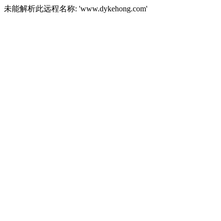
未能解析此远程名称: 'www.dykehong.com'