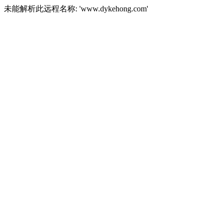
未能解析此远程名称: 'www.dykehong.com'