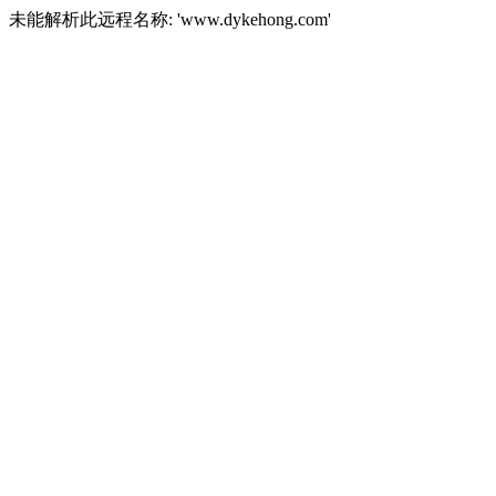
未能解析此远程名称: 'www.dykehong.com'