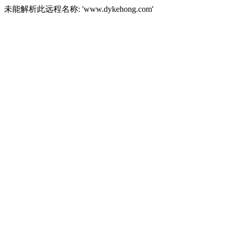
未能解析此远程名称: 'www.dykehong.com'