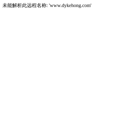
未能解析此远程名称: 'www.dykehong.com'