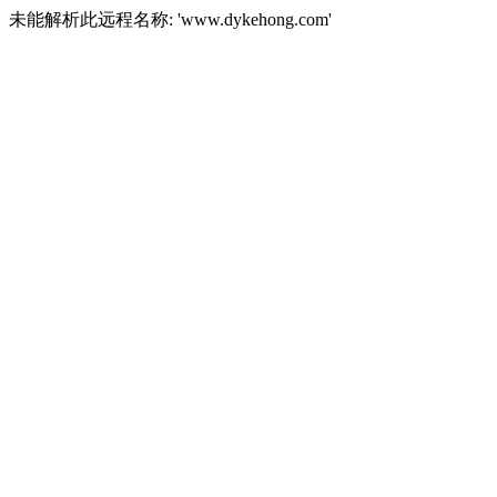
未能解析此远程名称: 'www.dykehong.com'