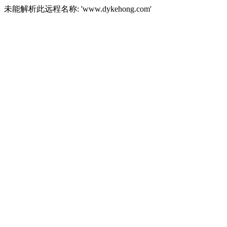
未能解析此远程名称: 'www.dykehong.com'